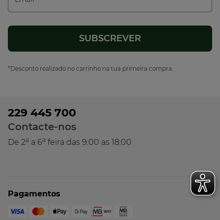
*Desconto realizado no carrinho na tua primeira compra.
229 445 700
Contacte-nos
a
a
De 2
a 6
feira das 9:00 as 18:00
Pagamentos