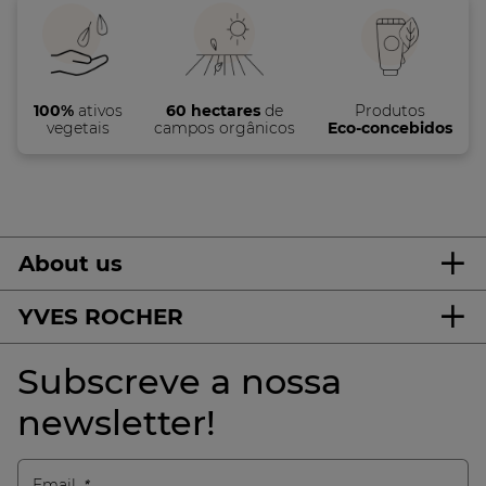
100%
ativos
60 hectares
de
Produtos
vegetais
campos orgânicos
Eco-concebidos
About us
YVES ROCHER
Subscreve a nossa
newsletter!
Email