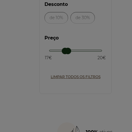
Desconto
de 10%
de 30%
Preço
17€
20€
LIMPAR TODOS OS FILTROS