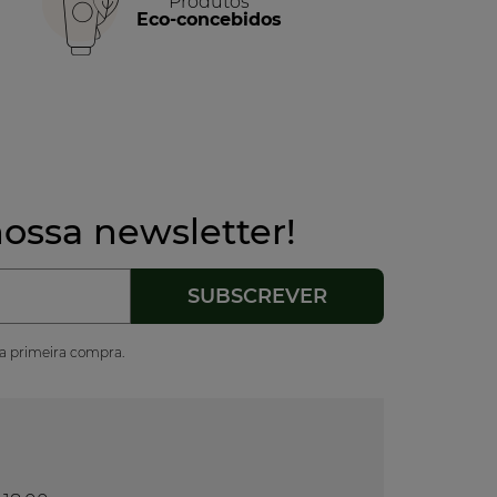
Produtos
Eco-concebidos
ossa newsletter!
ua primeira compra.