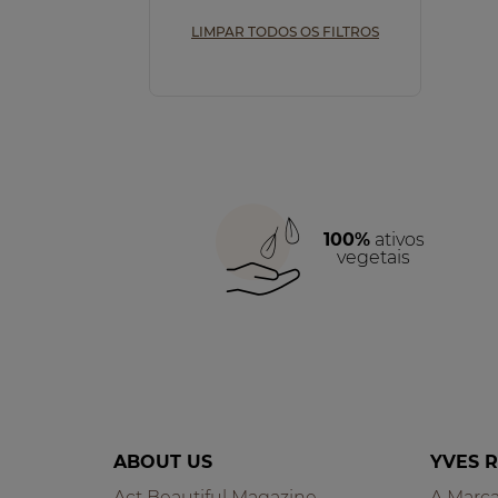
LIMPAR TODOS OS FILTROS
100%
ativos
vegetais
ABOUT US
YVES 
Act Beautiful Magazine
A Marc