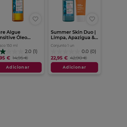
re Algue
Summer Skin Duo |
nsitive Óleo...
Limpa, Apazigua &...
sco
150
ml
Conjunto
1
un
2.0
(1)
0.0
(0)
0
0.0
,95 €
14,95 €
22,95 €
42,90 €
m
em
5
Adicionar
Adicionar
trelas.
estrelas.
álise