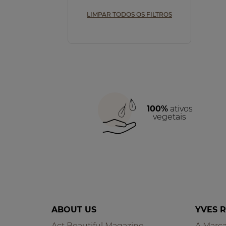
LIMPAR TODOS OS FILTROS
100%
ativos
vegetais
ABOUT US
YVES 
Act Beautiful Magazine
A Marc