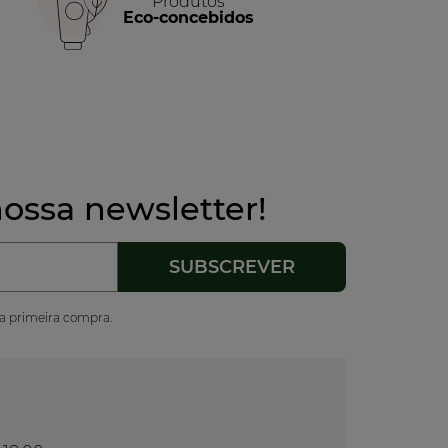
Produtos
Eco-concebidos
ossa newsletter!
ua primeira compra.