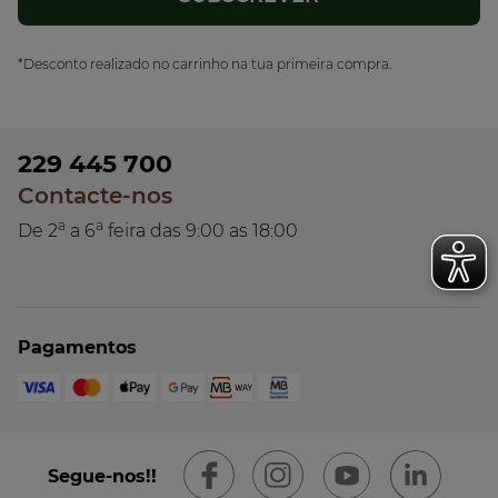
*Desconto realizado no carrinho na tua primeira compra.
229 445 700
Contacte-nos
a
a
De 2
a 6
feira das 9:00 as 18:00
Pagamentos
Segue-nos!!