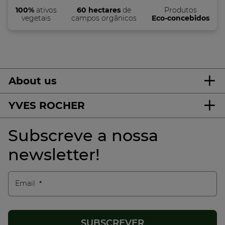
100%
ativos
60 hectares
de
Produtos
vegetais
campos orgânicos
Eco-concebidos
About us
YVES ROCHER
Subscreve a nossa
newsletter!
Email