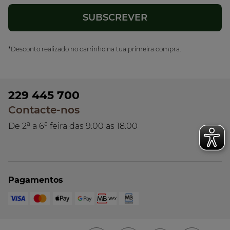
*Desconto realizado no carrinho na tua primeira compra.
229 445 700
Contacte-nos
a
a
De 2
a 6
feira das 9:00 as 18:00
Pagamentos