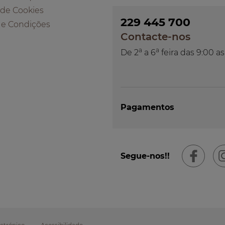
a de Cookies
229 445 700
 e Condições
Contacte-nos
a
a
De 2
a 6
feira das 9:00 as
Pagamentos
Segue-nos!!