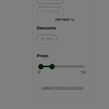
Iluminar (1)
Unificar (1)
Desconto
Anti-Olheiras (1)
de 20%
Preço
1€
15€
LIMPAR TODOS OS FILTROS