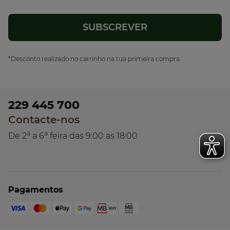
*Desconto realizado no carrinho na tua primeira compra.
229 445 700
Contacte-nos
a
a
De 2
a 6
feira das 9:00 as 18:00
Pagamentos