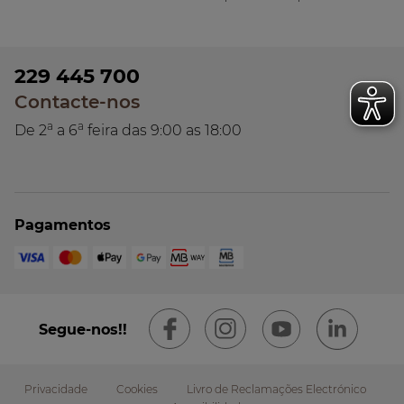
229 445 700
Contacte-nos
a
a
De 2
a 6
feira das 9:00 as 18:00
Pagamentos
Segue-nos!!
Privacidade
Cookies
Livro de Reclamações Electrónico