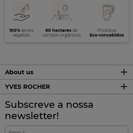
100%
ativos
60 hectares
de
Produtos
vegetais
campos orgânicos
Eco-concebidos
About us
YVES ROCHER
Subscreve a nossa
newsletter!
Email