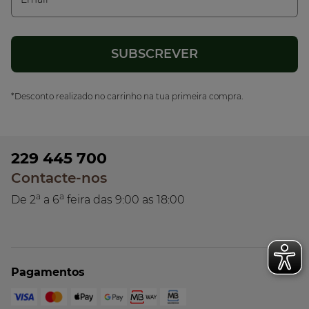
*Desconto realizado no carrinho na tua primeira compra.
229 445 700
Contacte-nos
a
a
De 2
a 6
feira das 9:00 as 18:00
Pagamentos