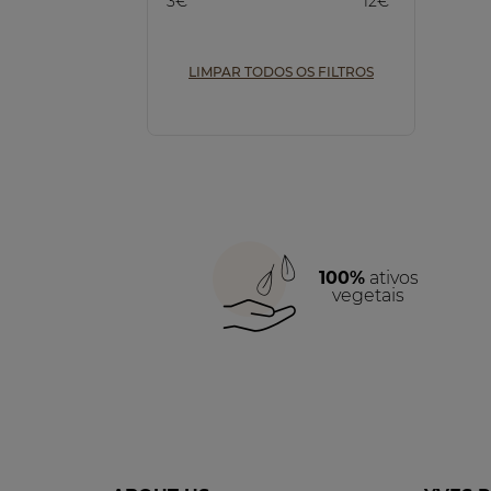
3€
12€
Purificar (1)
LIMPAR TODOS OS FILTROS
100%
ativos
vegetais