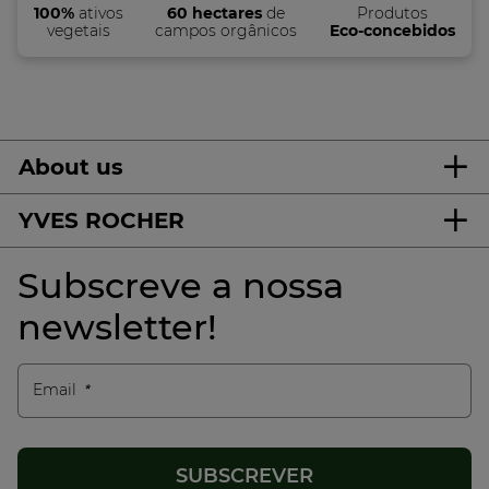
100%
ativos
60 hectares
de
Produtos
vegetais
campos orgânicos
Eco-concebidos
About us
YVES ROCHER
Subscreve a nossa
newsletter!
Email