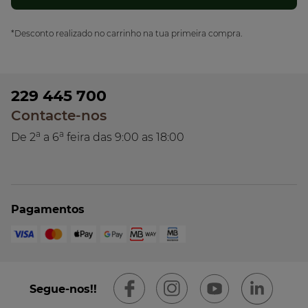
*Desconto realizado no carrinho na tua primeira compra.
229 445 700
Contacte-nos
a
a
De 2
a 6
feira das 9:00 as 18:00
Pagamentos
Segue-nos!!