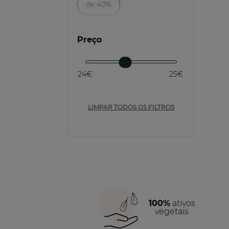
de 40%
Preço
24€
25€
LIMPAR TODOS OS FILTROS
100%
ativos
vegetais