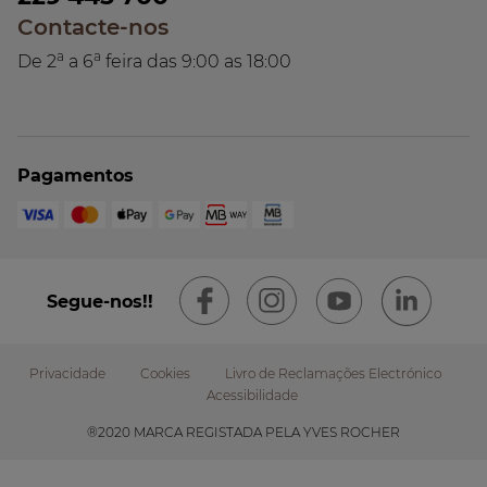
Contacte-nos
a
a
De 2
a 6
feira das 9:00 as 18:00
Pagamentos
Segue-nos!!
Privacidade
Cookies
Livro de Reclamações Electrónico
Acessibilidade
Footer
®2020 MARCA REGISTADA PELA YVES ROCHER
submenu