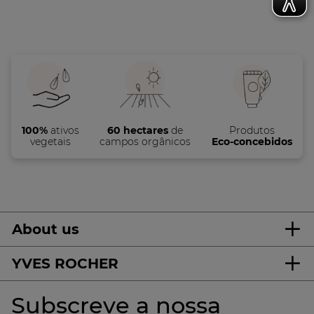
100%
ativos
60 hectares
de
Produtos
vegetais
campos orgânicos
Eco-concebidos
About us
YVES ROCHER
Subscreve a nossa