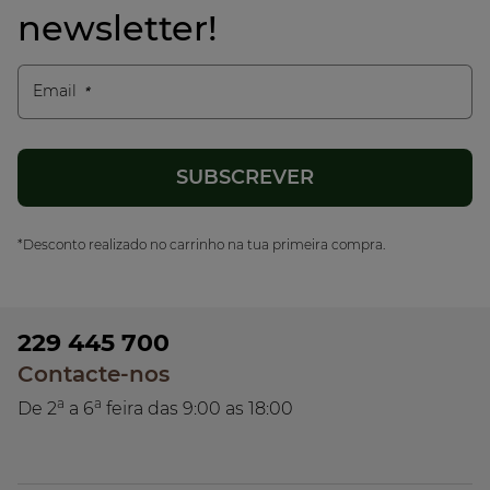
newsletter!
Email
*Desconto realizado no carrinho na tua primeira compra.
229 445 700
Contacte-nos
a
a
De 2
a 6
feira das 9:00 as 18:00