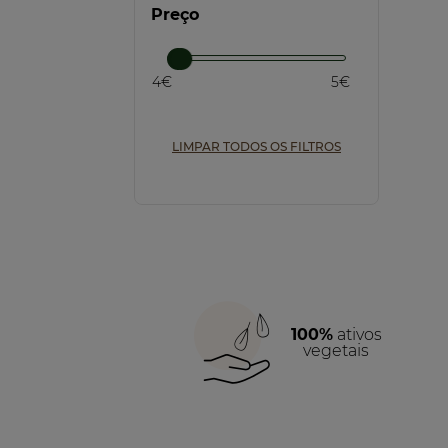
Preço
4€
5€
LIMPAR TODOS OS FILTROS
100%
ativos
vegetais