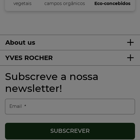
vegetais
campos orgânicos
Eco-concebidos
About us
YVES ROCHER
Subscreve a nossa
newsletter!
Email