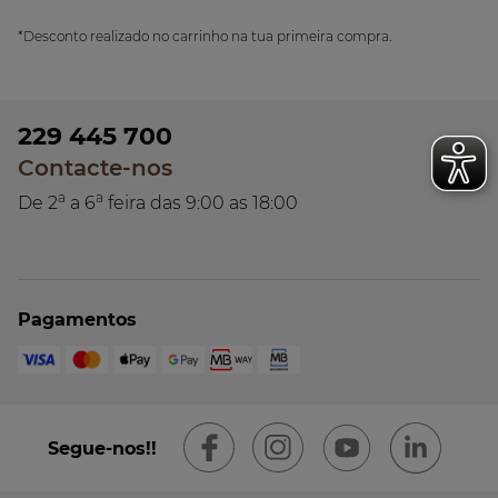
*Desconto realizado no carrinho na tua primeira compra.
229 445 700
Contacte-nos
a
a
De 2
a 6
feira das 9:00 as 18:00
Pagamentos
Segue-nos!!