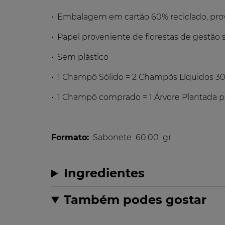
• Embalagem em cartão 60% reciclado, prov
• Papel proveniente de florestas de gestão 
• Sem plástico
• 1 Champô Sólido = 2 Champôs Líquidos 3
• 1 Champô comprado = 1 Árvore Plantada 
Formato:
Sabonete
60.00
gr
Ingredientes
Também podes gostar