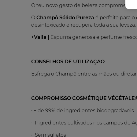
O teu novo gesto de beleza comprometido!
O
Champô Sólido Pureza
é perfeito para o
desintoxicado e recupera toda a sua leveza,
+Valia |
Espuma generosa e perfume fresco
CONSELHOS DE UTILIZAÇÃO
Esfrega o Champô entre as mãos ou direta
COMPROMISSO COSMÉTIQUE VÉGÉTALE
• + de 99% de ingredientes biodegradáveis
• Ingredientes cultivados nos campos de Agr
• Sem sulfatos