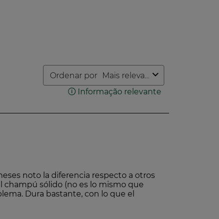
ocial dos produtos cosméticos,
 em colaboração com 24 marcas
ransparência.