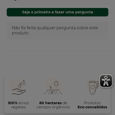
100%
ativos
60 hectares
de
Produtos
vegetais
campos orgânicos
Eco-concebidos