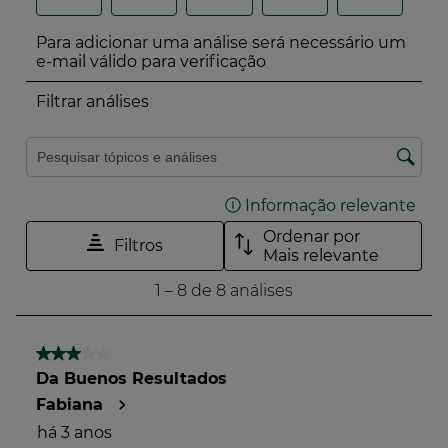
O Índice de Impacto Verde é uma ferramenta de
avaliação do impacto ambiental e social dos
produtos cosméticos, suplementos alimentares e
produtos de saúde e bem-estar familiar.
Desenvolvido em colaboração com 24 marcas
fundadoras, avalia os produtos em função de mais de
50 critérios para uma maior transparência.
Mais informações