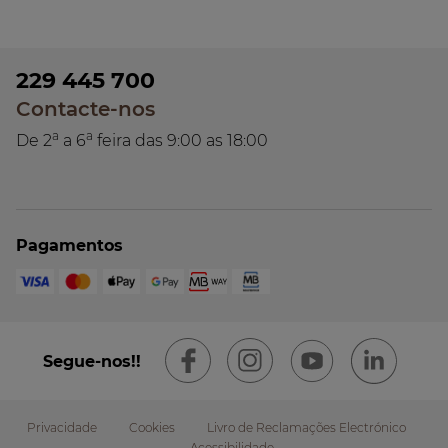
229 445 700
Contacte-nos
a
a
De 2
a 6
feira das 9:00 as 18:00
Pagamentos
Segue-nos!!
Privacidade
Cookies
Livro de Reclamações Electrónico
Acessibilidade