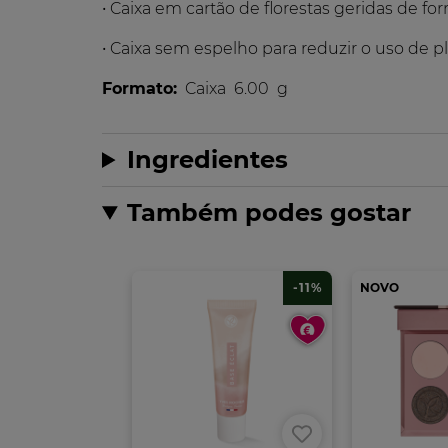
• Caixa em cartão de florestas geridas de fo
• Caixa sem espelho para reduzir o uso de pl
Formato:
Caixa
6.00
g
Ingredientes
Também podes gostar
-11%
NOVO