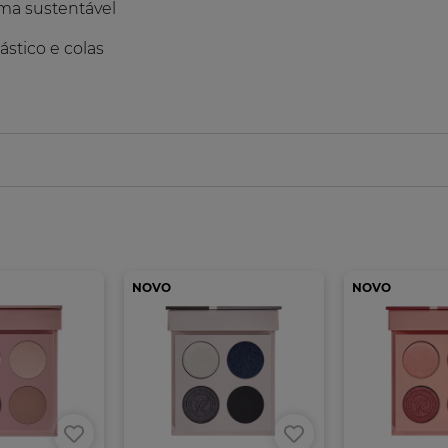
rma sustentável
ástico e colas
NOVO
NOVO