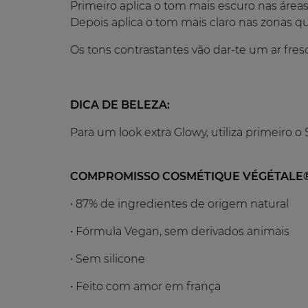
Primeiro aplica o tom mais escuro nas áreas
Depois aplica o tom mais claro nas zonas qu
Os tons contrastantes vão dar-te um ar fres
DICA DE BELEZA:
Para um look extra Glowy, utiliza primeiro 
COMPROMISSO COSMÉTIQUE VÉGÉTALE
• 87% de ingredientes de origem natural
• Fórmula Vegan, sem derivados animais
•
Sem silicone
•
Feito com amor em frança