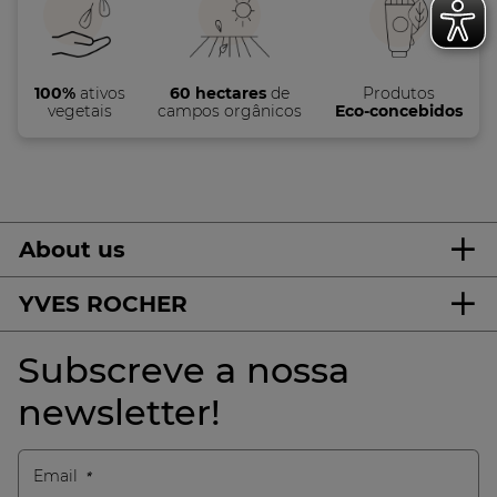
100%
ativos
60 hectares
de
Produtos
vegetais
campos orgânicos
Eco-concebidos
About us
YVES ROCHER
Subscreve a nossa
newsletter!
Email