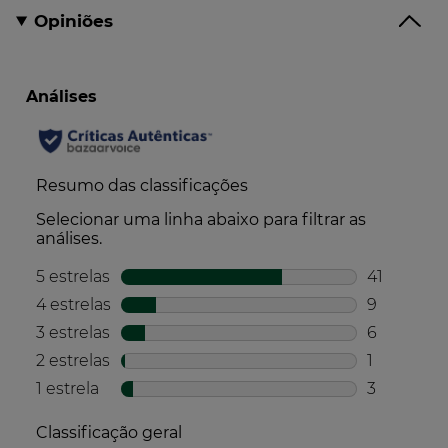
Opiniões