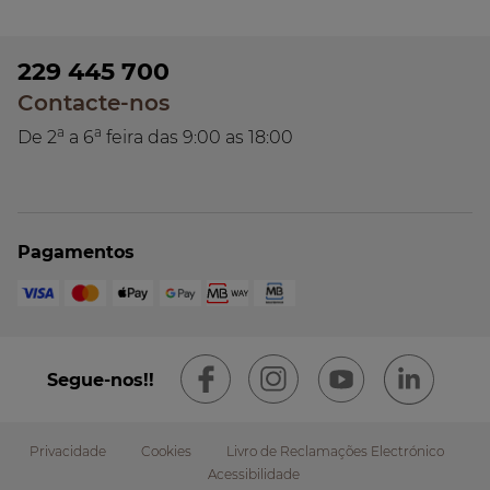
229 445 700
Contacte-nos
a
a
De 2
a 6
feira das 9:00 as 18:00
Pagamentos
Segue-nos!!
Privacidade
Cookies
Livro de Reclamações Electrónico
Acessibilidade