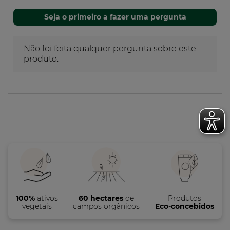
100%
ativos
60 hectares
de
Produtos
vegetais
campos orgânicos
Eco-concebidos