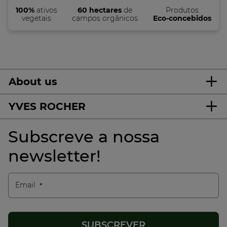
100%
ativos
60 hectares
de
Produtos
vegetais
campos orgânicos
Eco-concebidos
About us
YVES ROCHER
Subscreve a nossa
newsletter!
Email