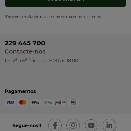
*Desconto realizado no carrinho na tua primeira compra.
229 445 700
Contacte-nos
a
a
De 2
a 6
feira das 9:00 as 18:00
Pagamentos
Segue-nos!!