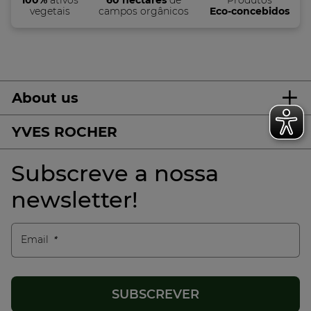
vegetais
campos orgânicos
Eco-concebidos
About us
YVES ROCHER
Subscreve a nossa
newsletter!
Email