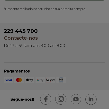
*Desconto realizado no carrinho na tua primeira compra.
229 445 700
Contacte-nos
a
a
De 2
a 6
feira das 9:00 as 18:00
Pagamentos
Segue-nos!!