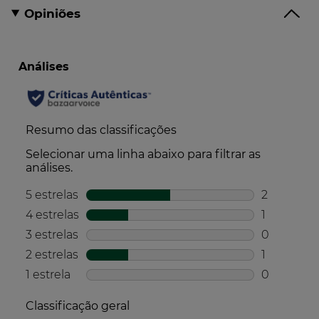
Opiniões