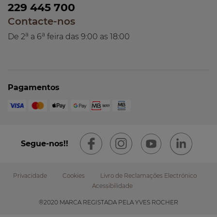
229 445 700
Contacte-nos
a
a
De 2
a 6
feira das 9:00 as 18:00
Pagamentos
Segue-nos!!
Privacidade
Cookies
Livro de Reclamações Electrónico
Acessibilidade
Footer
®2020 MARCA REGISTADA PELA YVES ROCHER