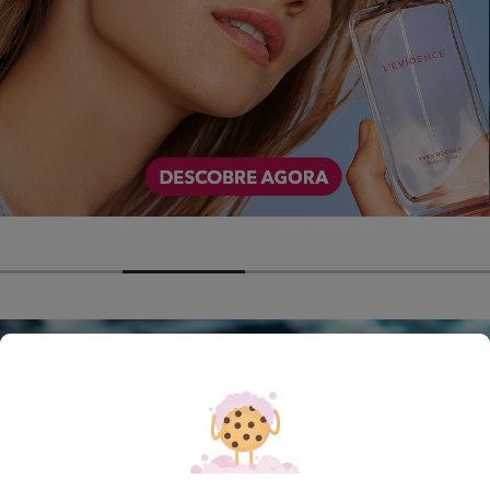
-10%
-16%