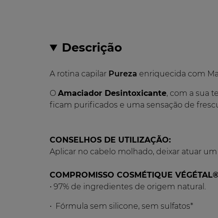
Descrição
A rotina capilar
Pureza
enriquecida com Macr
O
Amaciador Desintoxicante
, com a sua 
ficam purificados e uma sensação de fresc
CONSELHOS DE UTILIZAÇÃO:
Aplicar no cabelo molhado, deixar atuar um
COMPROMISSO COSMÉTIQUE VÉGÉTAL
• 97% de ingredientes de origem natural.
• Fórmula sem silicone, sem sulfatos*