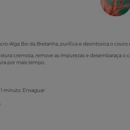
o-Alga Bio da Bretanha, purifica e desintoxica o couro 
textura cremosa, remove as impurezas e desembaraça o c
ura por mais tempo..
 1 minuto. Enxaguar.
®