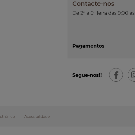
Contacte-nos
a
a
De 2
a 6
feira das 9:00 as
Pagamentos
Segue-nos!!
ctrónico
Acessibilidade