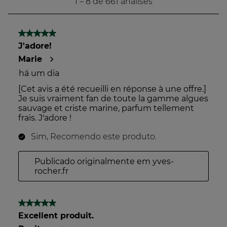
50 critérios para uma maior transparência.
Mais informações