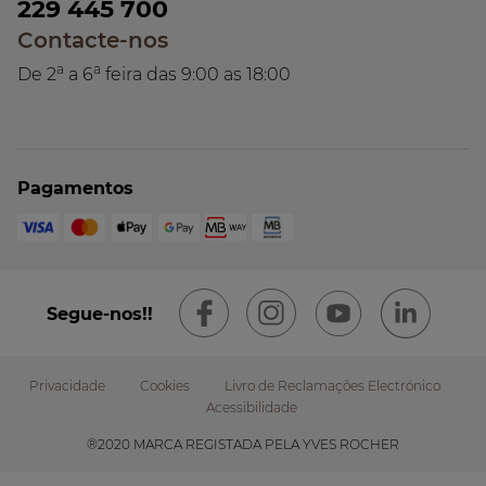
229 445 700
Contacte-nos
a
a
De 2
a 6
feira das 9:00 as 18:00
Pagamentos
Segue-nos!!
Privacidade
Cookies
Livro de Reclamações Electrónico
Acessibilidade
Footer
®2020 MARCA REGISTADA PELA YVES ROCHER
submenu