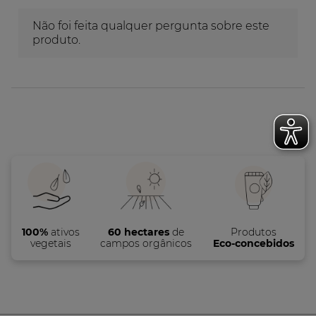
100%
ativos
60 hectares
de
Produtos
vegetais
campos orgânicos
Eco-concebidos