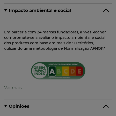
Impacto ambiental e social
Em parceria com 24 marcas fundadoras, a Yves Rocher
compromete-se a avaliar o impacto ambiental e social
dos produtos com base em mais de 50 critérios,
utilizando uma metodologia de Normalização AFNOR*
Fórmula
Fórmula com 94% de ingredientes de origem
natural
Opiniões
Fórmula biodegradável*