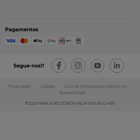
Pagamentos
Segue-nos!!
Privacidade
Cookies
Livro de Reclamações Electrónico
Acessibilidade
Footer
®2020 MARCA REGISTADA PELA YVES ROCHER
submenu