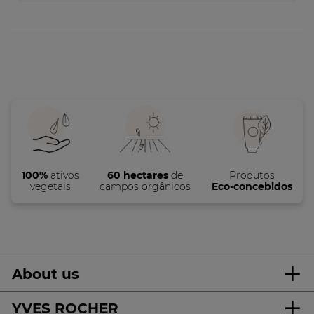
100%
ativos
60 hectares
de
Produtos
vegetais
campos orgânicos
Eco-concebidos
About us
YVES ROCHER