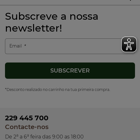
Subscreve a nossa
newsletter!
Email
*Desconto realizado no carrinho na tua primeira compra.
229 445 700
Contacte-nos
a
a
De 2
a 6
feira das 9:00 as 18:00