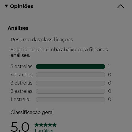
Opiniões