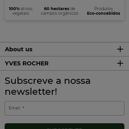
100%
ativos
60 hectares
de
Produtos
vegetais
campos orgânicos
Eco-concebidos
About us
YVES ROCHER
Subscreve a nossa
newsletter!
Email