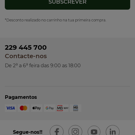
*Desconto realizado no carrinho na tua primeira compra.
229 445 700
Contacte-nos
a
a
De 2
a 6
feira das 9:00 as 18:00
Pagamentos
Segue-nos!!