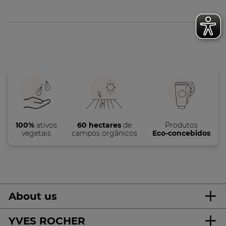
100%
ativos
60 hectares
de
Produtos
vegetais
campos orgânicos
Eco-concebidos
About us
YVES ROCHER