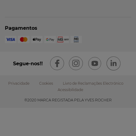
Pagamentos
Segue-nos!!
Privacidade
Cookies
Livro de Reclamações Electrónico
Acessibilidade
Footer
®2020 MARCA REGISTADA PELA YVES ROCHER
submenu