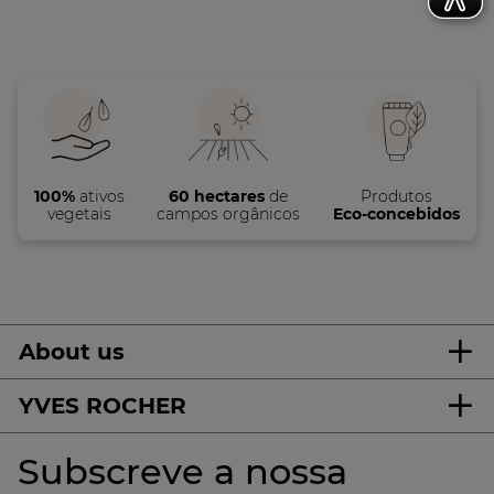
100%
ativos
60 hectares
de
Produtos
vegetais
campos orgânicos
Eco-concebidos
About us
YVES ROCHER
Subscreve a nossa