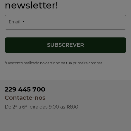
newsletter!
Email
*Desconto realizado no carrinho na tua primeira compra.
229 445 700
Contacte-nos
a
a
De 2
a 6
feira das 9:00 as 18:00