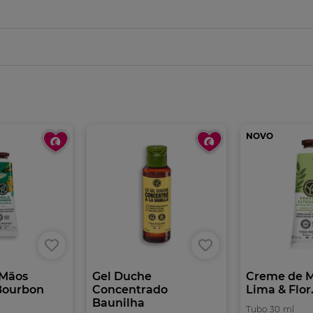
NOVO
 Mãos
Gel Duche
Creme de M
Bourbon
Concentrado
Lima & Flor.
Baunilha
Tubo
30
ml