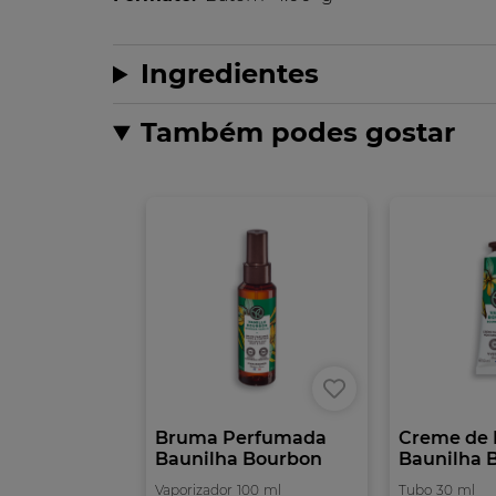
Ingredientes
Também podes gostar
Bruma Perfumada
Creme de
Baunilha Bourbon
Baunilha 
Vaporizador
100
ml
Tubo
30
ml