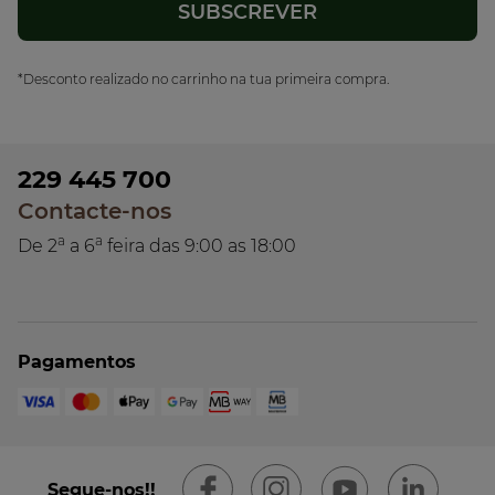
*Desconto realizado no carrinho na tua primeira compra.
229 445 700
Contacte-nos
a
a
De 2
a 6
feira das 9:00 as 18:00
Pagamentos
Segue-nos!!