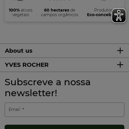
100%
ativos
60 hectares
de
Produtos
vegetais
campos orgânicos
Eco-concebidos
About us
YVES ROCHER
Subscreve a nossa
newsletter!
Email