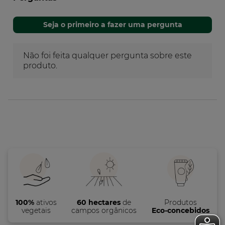
100%
ativos
60 hectares
de
Produtos
vegetais
campos orgânicos
Eco-concebidos