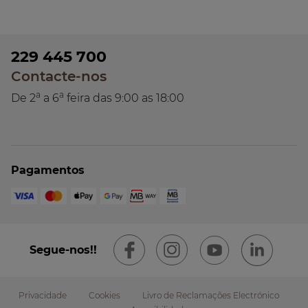
229 445 700
Contacte-nos
a
a
De 2
a 6
feira das 9:00 as 18:00
Pagamentos
Segue-nos!!
Privacidade
Cookies
Livro de Reclamações Electrónico