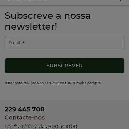
Subscreve a nossa
newsletter!
Email
*Desconto realizado no carrinho na tua primeira compra.
229 445 700
Contacte-nos
a
a
De 2
a 6
feira das 9:00 as 18:00