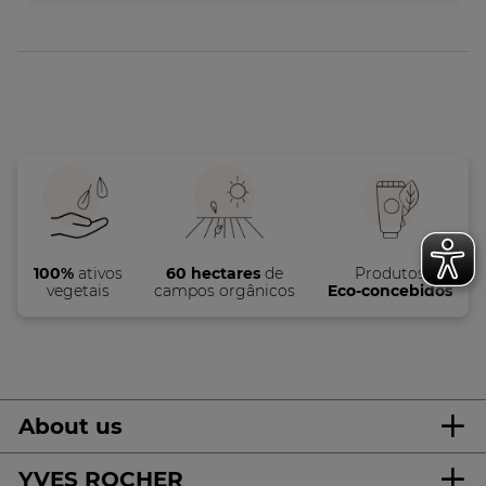
100%
ativos
60 hectares
de
Produtos
vegetais
campos orgânicos
Eco-concebidos
About us
YVES ROCHER