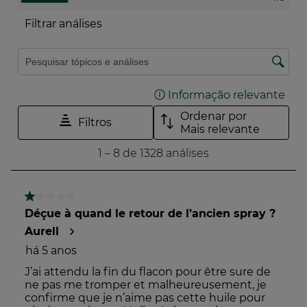
50 critérios para uma maior transparência.
Mais informações