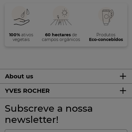
100%
ativos
60 hectares
de
Produtos
vegetais
campos orgânicos
Eco-concebidos
About us
YVES ROCHER
Subscreve a nossa
newsletter!