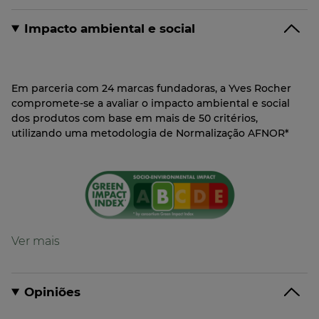
Impacto ambiental e social
Em parceria com 24 marcas fundadoras, a Yves Rocher
compromete-se a avaliar o impacto ambiental e social
dos produtos com base em mais de 50 critérios,
utilizando uma metodologia de Normalização AFNOR*
Fórmula
Fórmula com 99% de ingredientes de origem
natural
Opiniões
Formulado para limitar o impacto no ambiente
aquático*