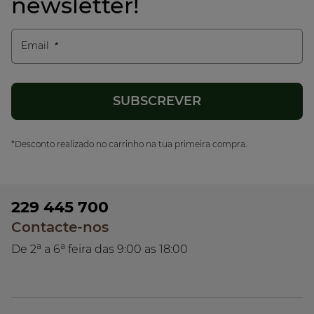
newsletter!
Email
*Desconto realizado no carrinho na tua primeira compra.
229 445 700
Contacte-nos
a
a
De 2
a 6
feira das 9:00 as 18:00