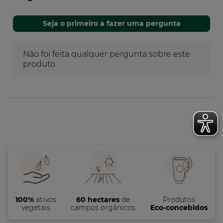
100%
ativos
60 hectares
de
Produtos
vegetais
campos orgânicos
Eco-concebidos