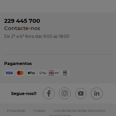
229 445 700
Contacte-nos
a
a
De 2
a 6
feira das 9:00 as 18:00
Pagamentos
Segue-nos!!
Privacidade
Cookies
Livro de Reclamações Electrónico
Acessibilidade