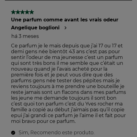
produtos cosméticos, suplementos alimentares e
produtos de saúde e bem-estar familiar.
Desenvolvido em colaboração com 24 marcas
fundadoras, avalia os produtos em função de mais de
50 critérios para uma maior transparência.
Mais informações