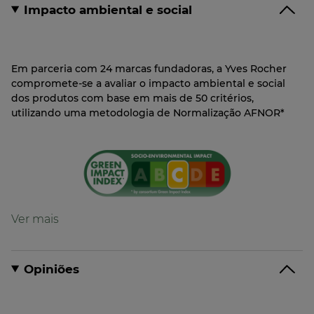
Impacto ambiental e social
Em parceria com 24 marcas fundadoras, a Yves Rocher
compromete-se a avaliar o impacto ambiental e social
dos produtos com base em mais de 50 critérios,
utilizando uma metodologia de Normalização AFNOR*
Fórmula
Fórmula contendo 95% de ingredientes de
origem natural
Opiniões
Formulado para limitar o impacto no meio
aquático*
*de acordo com a classificação CLP da fórmula