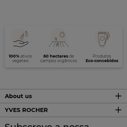
100%
ativos
60 hectares
de
Produtos
vegetais
campos orgânicos
Eco-concebidos
About us
YVES ROCHER
Subscreve a nossa