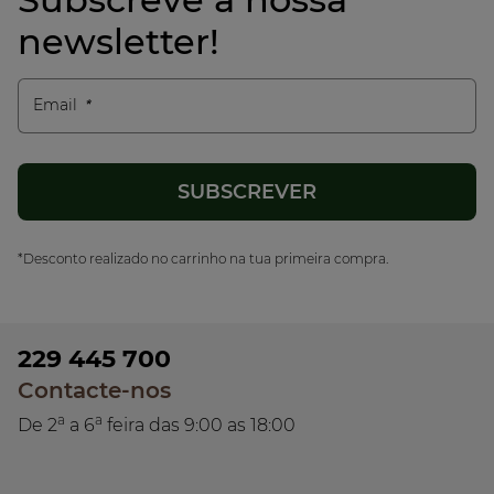
newsletter!
Email
*Desconto realizado no carrinho na tua primeira compra.
229 445 700
Contacte-nos
a
a
De 2
a 6
feira das 9:00 as 18:00