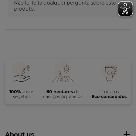
100%
ativos
60 hectares
de
Produtos
vegetais
campos orgânicos
Eco-concebidos
About us