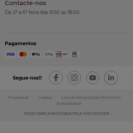
Contacte-nos
a
a
De 2
a 6
feira das 9:00 as 18:00
Pagamentos
Segue-nos!!
Privacidade
Cookies
Livro de Reclamações Electrónico
Acessibilidade
Footer
®2020 MARCA REGISTADA PELA YVES ROCHER
submenu