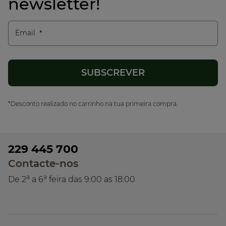
newsletter!
Email
*Desconto realizado no carrinho na tua primeira compra.
229 445 700
Contacte-nos
a
a
De 2
a 6
feira das 9:00 as 18:00