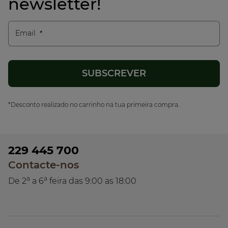
newsletter!
Email
*Desconto realizado no carrinho na tua primeira compra.
229 445 700
Contacte-nos
a
a
De 2
a 6
feira das 9:00 as 18:00