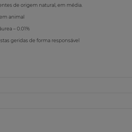
entes de origem natural, em média.
gem animal
áurea – 0.01%
stas geridas de forma responsável