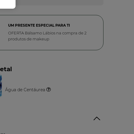
UM PRESENTE ESPECIAL PARA TI
OFERTA Bálsamo Lábios na compra de 2
produtos de makeup
etal
Água de Centáurea
O
Vegetal