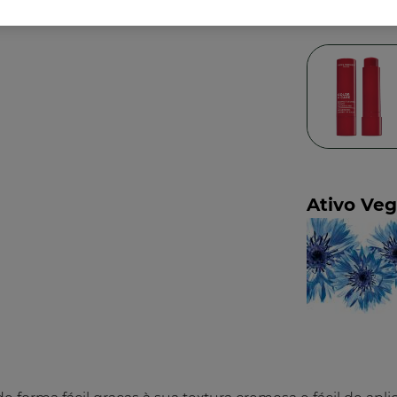
Ativo Veg