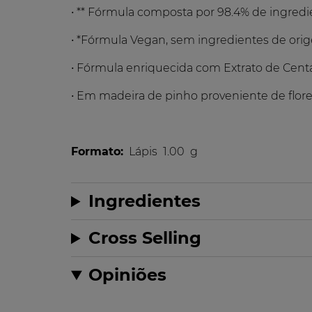
• ** Fórmula composta por 98.4% de ingredi
• *Fórmula Vegan, sem ingredientes de ori
• Fórmula enriquecida com Extrato de Cent
• Em madeira de pinho proveniente de flore
Formato:
Lápis
1.00
g
Ingredientes
Cross Selling
Opiniões