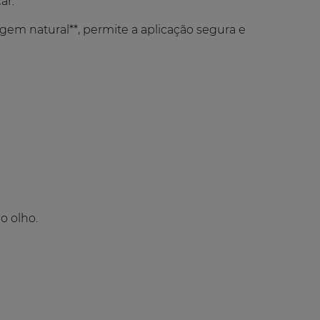
ar.
gem natural**, permite a aplicação segura e
o olho.