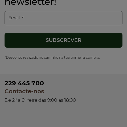
newsletter!
Email
*Desconto realizado no carrinho na tua primeira compra.
229 445 700
Contacte-nos
a
a
De 2
a 6
feira das 9:00 as 18:00