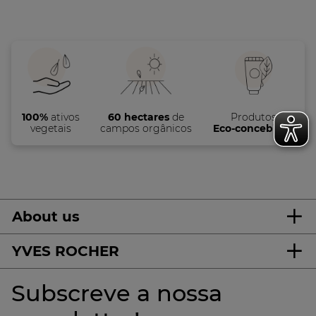
100%
ativos
60 hectares
de
Produtos
vegetais
campos orgânicos
Eco-concebidos
About us
YVES ROCHER
Subscreve a nossa