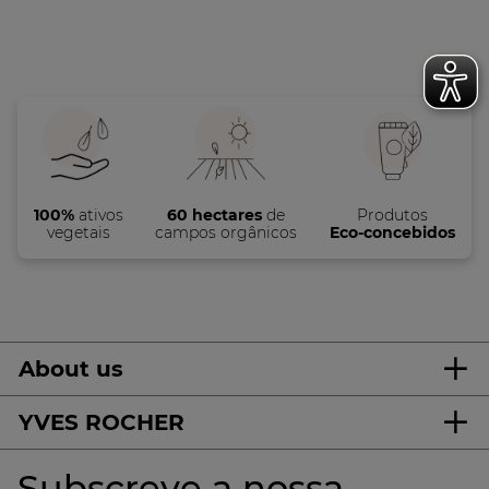
100%
ativos
60 hectares
de
Produtos
vegetais
campos orgânicos
Eco-concebidos
About us
YVES ROCHER
Subscreve a nossa