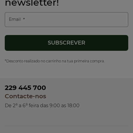
newsletter!
Email
*Desconto realizado no carrinho na tua primeira compra.
229 445 700
Contacte-nos
a
a
De 2
a 6
feira das 9:00 as 18:00