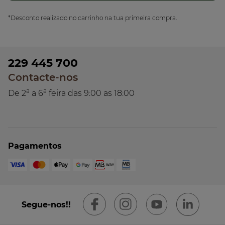
*Desconto realizado no carrinho na tua primeira compra.
229 445 700
Contacte-nos
a
a
De 2
a 6
feira das 9:00 as 18:00
Pagamentos
Segue-nos!!