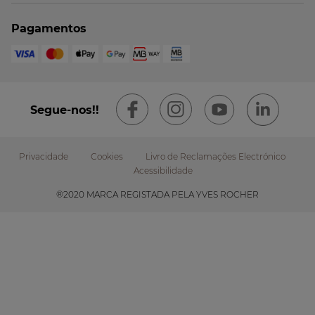
Pagamentos
Segue-nos!!
Privacidade
Cookies
Livro de Reclamações Electrónico
Acessibilidade
Footer
®2020 MARCA REGISTADA PELA YVES ROCHER
submenu