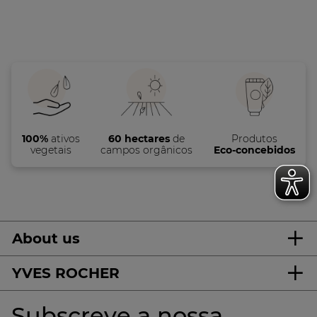
100%
ativos
60 hectares
de
Produtos
vegetais
campos orgânicos
Eco-concebidos
About us
YVES ROCHER
Subscreve a nossa