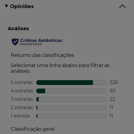
Opiniões